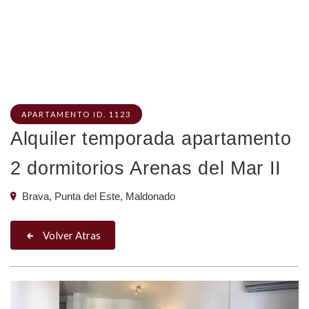
APARTAMENTO ID. 1123
Alquiler temporada apartamento
2 dormitorios Arenas del Mar II
Brava, Punta del Este, Maldonado
Volver Atras