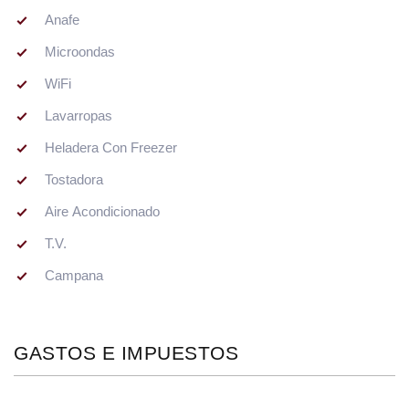
Anafe
Microondas
WiFi
Lavarropas
Heladera Con Freezer
Tostadora
Aire Acondicionado
T.V.
Campana
GASTOS E IMPUESTOS