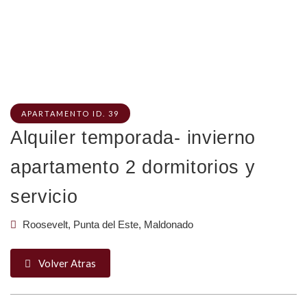
APARTAMENTO ID. 39
Alquiler temporada- invierno
apartamento 2 dormitorios y
servicio
Roosevelt, Punta del Este, Maldonado
Volver Atras