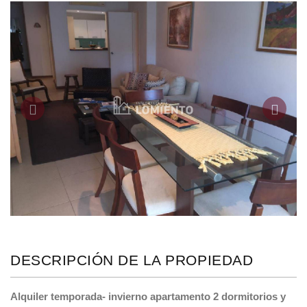
Anterior
Siguie
DESCRIPCIÓN DE LA PROPIEDAD
Alquiler temporada- invierno apartamento 2 dormitorios y