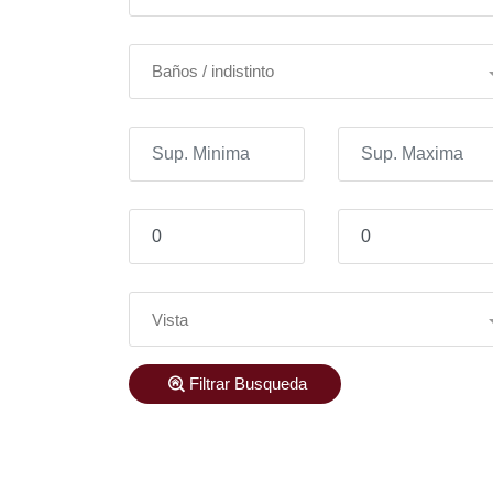
Baños / indistinto
Vista
Filtrar Busqueda