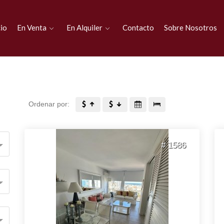
cio
En Venta
En Alquiler
Contacto
Sobre Nosotros
Ordenar por:
# 1586