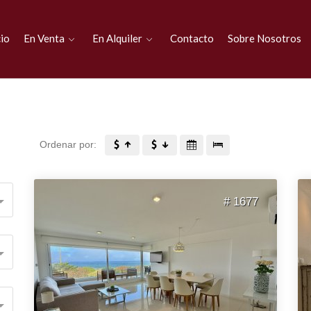
cio
En Venta
En Alquiler
Contacto
Sobre Nosotros
Ordenar por:
# 1677