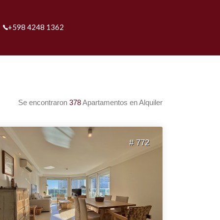
+598 4248 1362
Se encontraron
378
Apartamentos en Alquiler
# 772