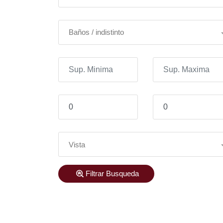
Baños / indistinto
Vista
Filtrar Busqueda