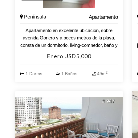
Península
Apartamento
Apartamento en excelente ubicacion, sobre
avenida Gorlero y a pocos metros de la playa,
consta de un dormitorio, living-comnedor, baño y
cocina. Incluye wi-fi.
Enero USD5,000
2
1 Dorms.
1 Baños
49m
# 947