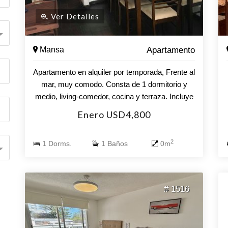
Ver Detalles
Mansa
Apartamento
Apartamento en alquiler por temporada, Frente al
mar, muy comodo. Consta de 1 dormitorio y
medio, living-comedor, cocina y terraza. Incluye
cochera y aire acondicionado en living.
Enero USD4,800
2
1 Dorms.
1 Baños
0m
# 1516