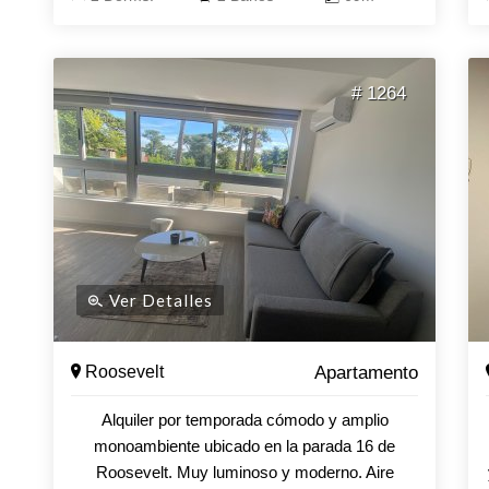
# 1264
Ver Detalles
Roosevelt
Apartamento
Alquiler por temporada cómodo y amplio
monoambiente ubicado en la parada 16 de
Roosevelt. Muy luminoso y moderno. Aire