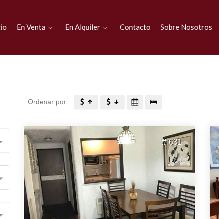
cio
En Venta
En Alquiler
Contacto
Sobre Nosotros
Ordenar por:
# 631