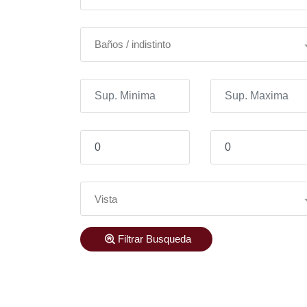
Baños / indistinto
Vista
Filtrar Busqueda