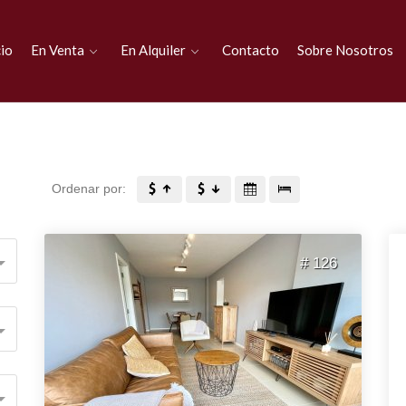
cio
En Venta
En Alquiler
Contacto
Sobre Nosotros
Ordenar por:
# 126