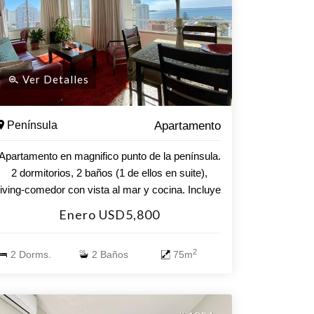
Ver Detalles
Península
Apartamento
Apartamento en magnifico punto de la península.
2 dormitorios, 2 baños (1 de ellos en suite),
living-comedor con vista al mar y cocina. Incluye
garage. Aire acondicionado Servicio de
Enero USD5,800
mucamas y porteria.
2
2 Dorms.
2 Baños
75m