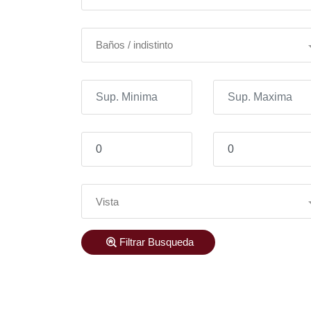
Baños / indistinto
Vista
Filtrar Busqueda