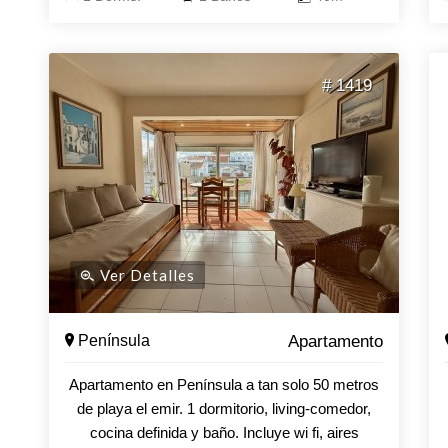
# 1419
Ver Detalles
Península
Apartamento
Apartamento en Península a tan solo 50 metros
de playa el emir. 1 dormitorio, living-comedor,
cocina definida y baño. Incluye wi fi, aires