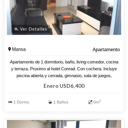
Ver Detalles
Mansa
Apartamento
Apartamento de 1 dormitorio, baño, living-comedor, cocina
y terraza. Proximo al hotel Conrad. Con cochera. Incluye
piscina abierta y cerrada, gimnasio, sala de juegos,
barbacoa.
Enero USD6,400
2
1 Dorms.
1 Baños
0m