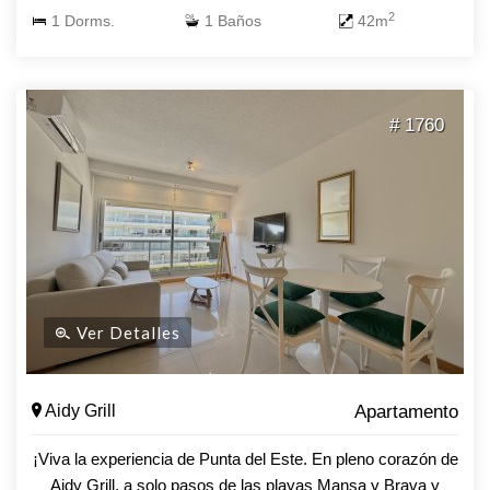
2
1 Dorms.
1 Baños
42m
# 1760
Ver Detalles
Aidy Grill
Apartamento
¡Viva la experiencia de Punta del Este. En pleno corazón de
Aidy Grill, a solo pasos de las playas Mansa y Brava y