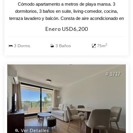
Cómodo apartamento a metros de playa mansa. 3
dormitorios, 3 baños en suite, living-comedor, cocina,
terraza lavadero y balcón. Consta de aire acondicionado en
living y dormitorio principal. Lavarropas. Cochera.
Enero USD6,200
2
3 Dorms.
3 Baños
75m
# 1717
Ver Detalles