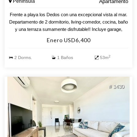
Península
Apartamento
Frente a playa los Dedos con una excepcional vista al mar.
Departamento de 2 dormitorio, living-comedor, cocina, baño
y una terraza sumamente disfrutable!! Incluye garage,
servicio de mucamas, wifi, tvcable y porteria.
Enero USD6,400
2
2 Dorms.
1 Baños
53m
# 1430