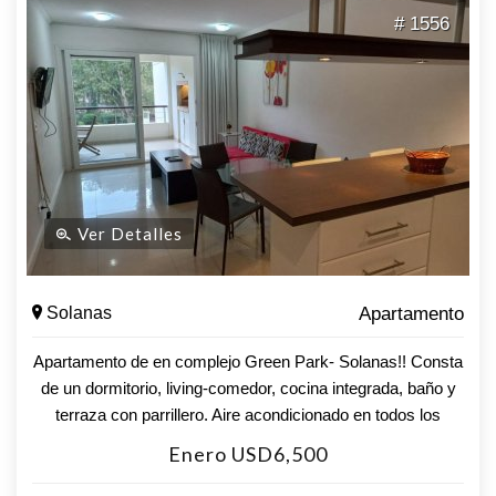
# 1556
Ver Detalles
Solanas
Apartamento
Apartamento de en complejo Green Park- Solanas!! Consta
de un dormitorio, living-comedor, cocina integrada, baño y
terraza con parrillero. Aire acondicionado en todos los
ambientes. Wi-fi y tv cable. Cochera fija abierta. Servicio de
Enero USD6,500
mucamas. Acceso a todas las Actividades de Solanas
Vacation Club.