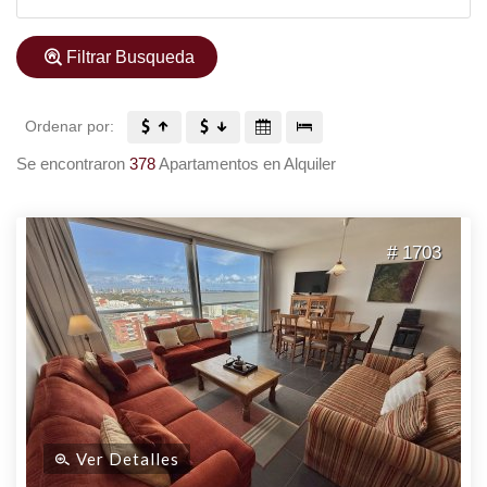
Filtrar Busqueda
Ordenar por:
Se encontraron
378
Apartamentos en Alquiler
# 1703
Ver Detalles