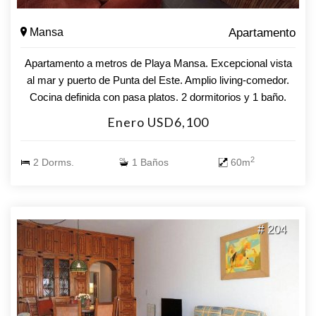
Mansa
Apartamento
Apartamento a metros de Playa Mansa. Excepcional vista
al mar y puerto de Punta del Este. Amplio living-comedor.
Cocina definida con pasa platos. 2 dormitorios y 1 baño.
Aire acondicionado en todos los ambientes. Lavavajillas.
Enero USD6,100
Garaje en subsuelo. Recepción, lavadero y sala de juegos.
2
2 Dorms.
1 Baños
60m
# 204