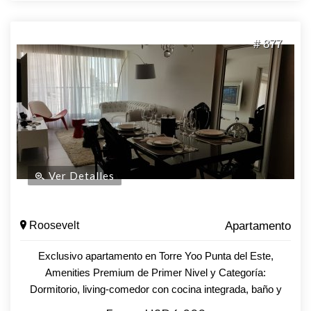
# 877
Ver Detalles
Roosevelt
Apartamento
Exclusivo apartamento en Torre Yoo Punta del Este,
Amenities Premium de Primer Nivel y Categoría:
Dormitorio, living-comedor con cocina integrada, baño y
terraza. Aire acondicionado en todos los ambientes.